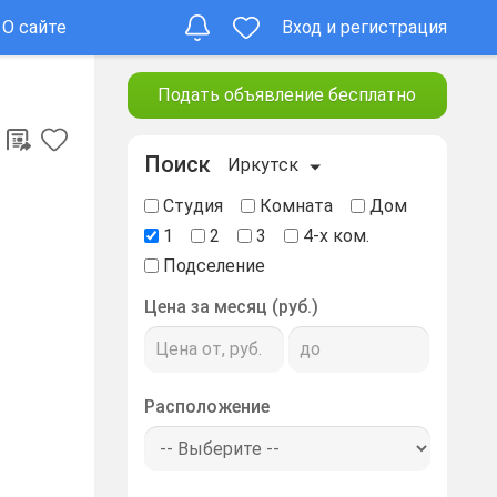
О сайте
Вход и регистрация
Подать объявление бесплатно
Поиск
Иркутск
Студия
Комната
Дом
1
2
3
4-х ком.
Подселение
Цена за месяц (руб.)
Расположение