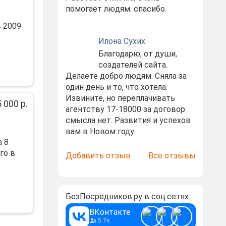
помогает людям. спасибо.
 2009
Илона Сухих
Благодарю, от души,
создателей сайта.
Делаете добро людям. Сняла за
один день и то, что хотела.
Извините, но переплачивать
 000 р.
агентству 17-18000 за договор
смысла нет. Развития и успехов
вам в Новом году.
 8
го в
Добавить отзыв
Все отзывы
БезПосредников.ру в соц.сетях:
ВКонтакте
5.7к