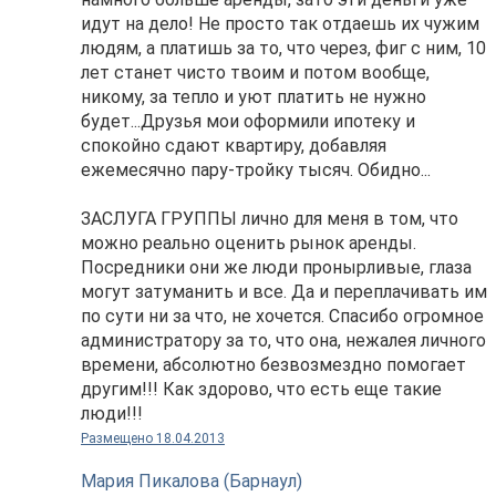
идут на дело! Не просто так отдаешь их чужим
людям, а платишь за то, что через, фиг с ним, 10
лет станет чисто твоим и потом вообще,
никому, за тепло и уют платить не нужно
будет...Друзья мои оформили ипотеку и
спокойно сдают квартиру, добавляя
ежемесячно пару-тройку тысяч. Обидно...
ЗАСЛУГА ГРУППЫ лично для меня в том, что
можно реально оценить рынок аренды.
Посредники они же люди пронырливые, глаза
могут затуманить и все. Да и переплачивать им
по сути ни за что, не хочется. Спасибо огромное
администратору за то, что она, нежалея личного
времени, абсолютно безвозмездно помогает
другим!!! Как здорово, что есть еще такие
люди!!!
Размещено 18.04.2013
Мария Пикалова (Барнаул)