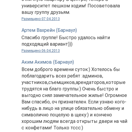
университет пешком ходим! Посоветовала
вашу группу друзьям.
Размещено 07.04.2013
Артем Вахрейн (Барнаул)
Спасибо группе! Быстро удалось найти
подходящий вариант)))
Размещено 06.04.2013
Аким Акимов (Барнаул)
Всем доброго времени суток:) Хотелось бы
поблагодарить всех ребят :админов,
участников,съемщиков,арендаторов,которые
трудятся на благо группы:) Очень быстро и
выгодно снял замечательное жилье! Огромное
Вам спасибо, оч признателен. Если узнаю кого-
нибудь в лицо на улице обязательно обмену и
символично поцелую в щеку:) и кончено
хорошим людям всегда открыты двери на чай
с конфетами! Только тссс:)