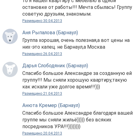
то я нашел квартиру с мебелью в одной
остановке от работы!!! Мечта сбылась! Группу
советую друзьям, знакомым.
Размещено 30.04.2013
Аня Рыпалова (Барнаул)
Группа хорошая, очень полезная,а вот цены на
них-это капец. не Барнаул,а Москва
Размещено 26.04.2013
Дарья Слободяник (Барнаул)
Спасибо большое Александре за созданную ей
группу!!! Мы сняли хорошую квартиру,такую
как искали уже долгое время!!!)))
Размещено 21.04.2013
Анюта Кремер (Барнаул)
Спасибо большое Александре благодаря вашей
группе мы сняли жильё))))) без всяких
посредников УРА!!!))))))))
Размещено 20.04.2013