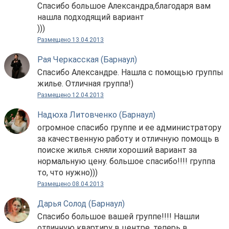
Спасибо большое Александра,благодаря вам
нашла подходящий вариант
)))
Размещено 13.04.2013
Рая Черкасская (Барнаул)
Спасибо Александре. Нашла с помощью группы
жилье. Отличная группа!)
Размещено 12.04.2013
Надюха Литовченко (Барнаул)
огромное спасибо группе и ее администратору
за качественную работу и отличную помощь в
поиске жилья. сняли хороший вариант за
нормальную цену. большое спасибо!!!! группа
то, что нужно)))
Размещено 08.04.2013
Дарья Солод (Барнаул)
Спасибо большое вашей группе!!!! Нашли
отличную квартиру в центре, теперь в