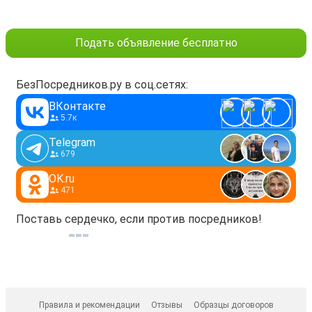
Подать объявление бесплатно
БезПосредников.ру в соц.сетях:
ВКонтакте
5.7к
Telegram
679
OK.ru
471
Поставь сердечко, если против посредников!
Правила и рекомендации
Отзывы
Образцы договоров