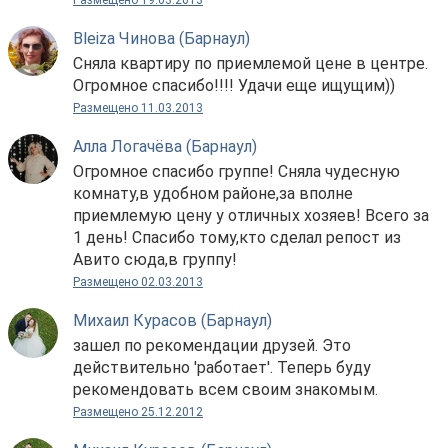
Размещено 19.03.2013
Bleiza Чинова (Барнаул)
Сняла квартиру по приемлемой цене в центре.
Огромное спасибо!!!! Удачи еще ищущим))
Размещено 11.03.2013
Алла Логачёва (Барнаул)
Огромное спасибо группе! Сняла чудесную
комнату,в удобном районе,за вполне
приемлемую цену у отличных хозяев! Всего за
1 день! Спасибо тому,кто сделал репост из
Авито сюда,в группу!
Размещено 02.03.2013
Михаил Курасов (Барнаул)
зашел по рекомендации друзей. Это
действительно 'работает'. Теперь буду
рекомендовать всем своим знакомым.
Размещено 25.12.2012