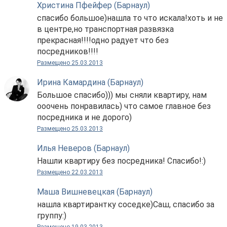
Христина Пфейфер (Барнаул)
спасибо большое)нашла то что искала!хоть и не
в центре,но транспортная развязка
прекрасная!!!!одно радует что без
посредников!!!!
Размещено 25.03.2013
Ирина Камардина (Барнаул)
Большое спасибо))) мы сняли квартиру, нам
ооочень понравилась) что самое главное без
посредника и не дорого)
Размещено 25.03.2013
Илья Неверов (Барнаул)
Нашли квартиру без посредника! Спасибо!:)
Размещено 22.03.2013
Маша Вишневецкая (Барнаул)
нашла квартирантку соседке)Саш, спасибо за
группу:)