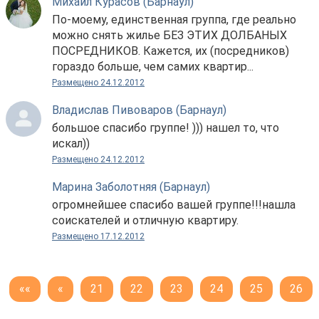
Михаил Курасов (Барнаул)
По-моему, единственная группа, где реально
можно снять жилье БЕЗ ЭТИХ ДОЛБАНЫХ
ПОСРЕДНИКОВ. Кажется, их (посредников)
гораздо больше, чем самих квартир...
Размещено 24.12.2012
Владислав Пивоваров (Барнаул)
большое спасибо группе! ))) нашел то, что
искал))
Размещено 24.12.2012
Марина Заболотняя (Барнаул)
огромнейшее спасибо вашей группе!!!нашла
соискателей и отличную квартиру.
Размещено 17.12.2012
««
«
21
22
23
24
25
26